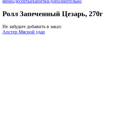
меню
Десерты
Напитки
Дополнительно
Ролл Запеченный Цезарь, 270г
Не забудьте добавить в заказ:
Апстер Мясной удар