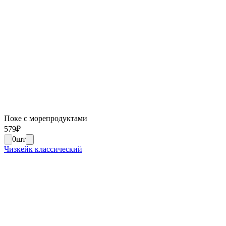
Поке с морепродуктами
579
₽
0
шт
Чизкейк классический