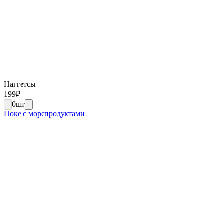
Наггетсы
199
₽
0
шт
Поке с морепродуктами