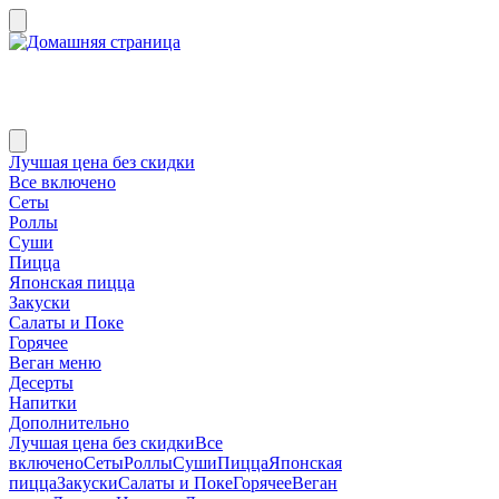
Лучшая цена без скидки
Все включено
Сеты
Роллы
Суши
Пицца
Японская пицца
Закуски
Салаты и Поке
Горячее
Веган меню
Десерты
Напитки
Дополнительно
Лучшая цена без скидки
Все
включено
Сеты
Роллы
Суши
Пицца
Японская
пицца
Закуски
Салаты и Поке
Горячее
Веган