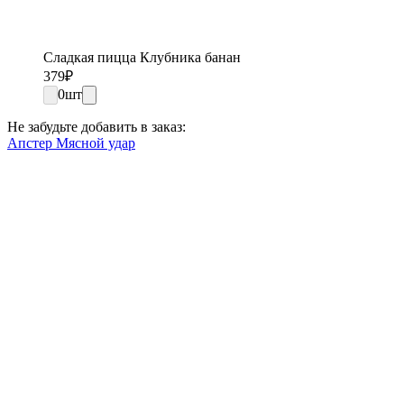
Сладкая пицца Клубника банан
379
₽
0
шт
Не забудьте добавить в заказ:
Апстер Мясной удар