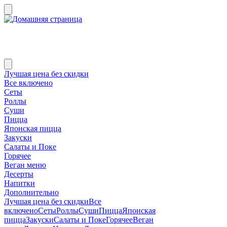
Лучшая цена без скидки
Все включено
Сеты
Роллы
Суши
Пицца
Японская пицца
Закуски
Салаты и Поке
Горячее
Веган меню
Десерты
Напитки
Дополнительно
Лучшая цена без скидки
Все
включено
Сеты
Роллы
Суши
Пицца
Японская
пицца
Закуски
Салаты и Поке
Горячее
Веган