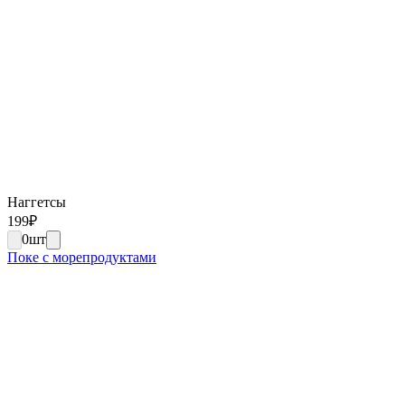
Наггетсы
199
₽
0
шт
Поке с морепродуктами