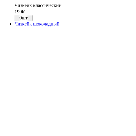
Чизкейк классический
199
₽
0
шт
Чизкейк шоколадный