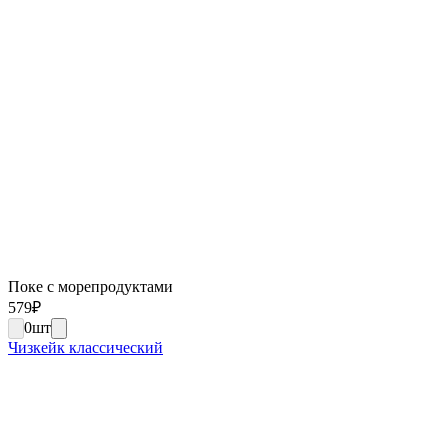
Поке с морепродуктами
579
₽
0
шт
Чизкейк классический