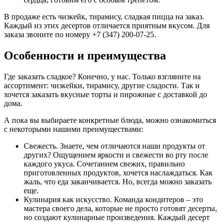
В продаже есть
чизкейк, тирамису, сладкая пицца на заказ.
Каждый из этих десертов отличается приятным вкусом. Для
заказа звоните по номеру +7 (347) 200-07-25.
Особенности и преимущества
Где заказать сладкое?
Конечно, у нас. Только взгляните на
ассортимент: чизкейки, тирамису, другие сладости. Так и
хочется заказать
вкусные торты и пирожные с доставкой
до
дома.
А пока вы выбираете конкретные блюда, можно ознакомиться
с некоторыми нашими преимуществами:
Свежесть. Знаете, чем отличаются наши продукты от
других? Ощущением яркости и свежести во рту после
каждого укуса. Сочетанием свежих, правильно
приготовленных продуктов, хочется наслаждаться. Как
жаль, что еда заканчивается. Но, всегда можно заказать
еще.
Кулинария как искусство. Команда кондитеров – это
мастера своего дела, которые не просто готовят десерты,
но создают кулинарные произведения. Каждый десерт