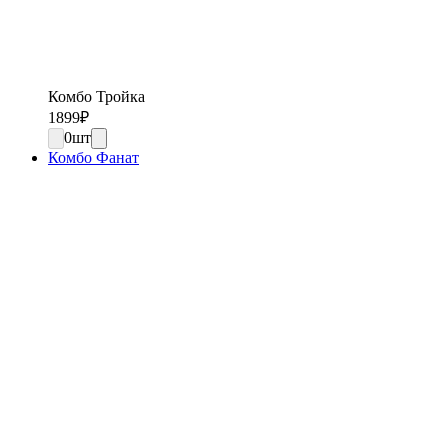
Комбо Тройка
1899
₽
0
шт
Комбо Фанат