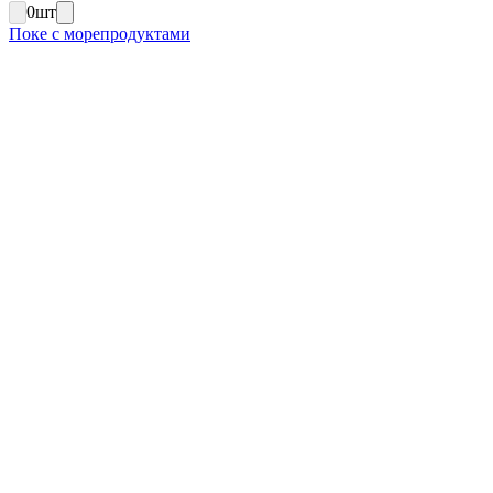
0
шт
Поке с морепродуктами