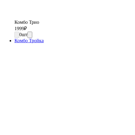
Комбо Трио
1999
₽
0
шт
Комбо Тройка