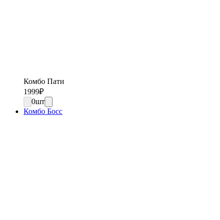
Комбо Пати
1999
₽
0
шт
Комбо Босс