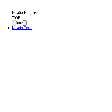
Комбо Квартет
799
₽
0
шт
Комбо Трио