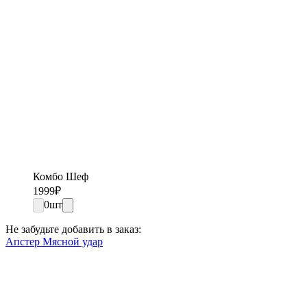
Комбо Шеф
1999
₽
0
шт
Не забудьте добавить в заказ:
Апстер Мясной удар