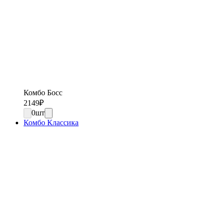
Комбо Босс
2149
₽
0
шт
Комбо Классика