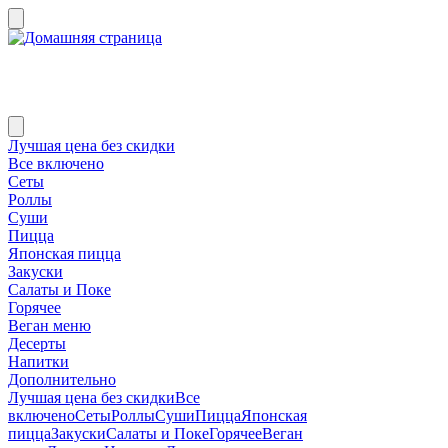
Лучшая цена без скидки
Все включено
Сеты
Роллы
Суши
Пицца
Японская пицца
Закуски
Салаты и Поке
Горячее
Веган меню
Десерты
Напитки
Дополнительно
Лучшая цена без скидки
Все
включено
Сеты
Роллы
Суши
Пицца
Японская
пицца
Закуски
Салаты и Поке
Горячее
Веган