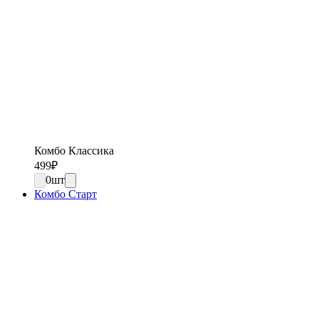
Комбо Классика
499
₽
0
шт
Комбо Старт