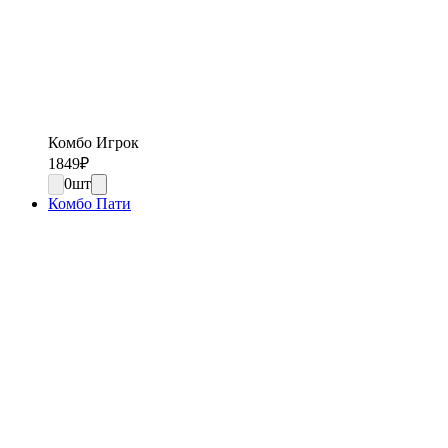
Комбо Игрок
1849
₽
0
шт
Комбо Пати