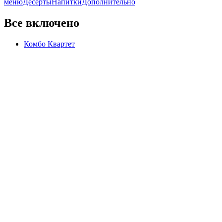
меню
Десерты
Напитки
Дополнительно
Все включено
Комбо Квартет