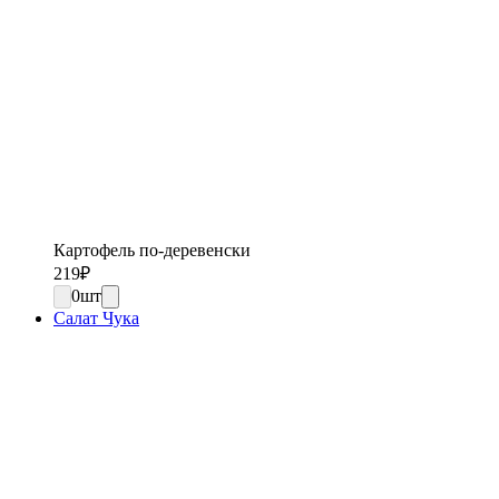
Картофель по-деревенски
219
₽
0
шт
Салат Чука