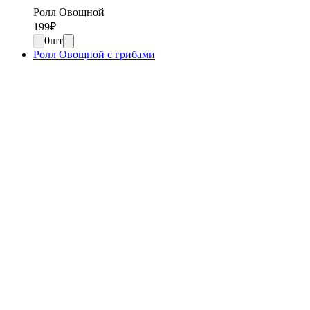
Ролл Овощной
199
₽
0
шт
Ролл Овощной с грибами