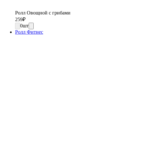
Ролл Овощной с грибами
259
₽
0
шт
Ролл Фитнес