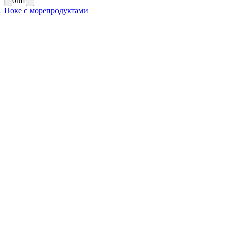
0
шт
Поке с морепродуктами