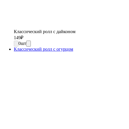
Классический ролл с дайконом
149
₽
0
шт
Классический ролл с огурцом