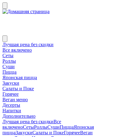
Лучшая цена без скидки
Все включено
Сеты
Роллы
Суши
Пицца
Японская пицца
Закуски
Салаты и Поке
Горячее
Веган меню
Десерты
Напитки
Дополнительно
Лучшая цена без скидки
Все
включено
Сеты
Роллы
Суши
Пицца
Японская
пицца
Закуски
Салаты и Поке
Горячее
Веган