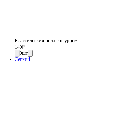
Классический ролл с огурцом
149
₽
0
шт
Легкий