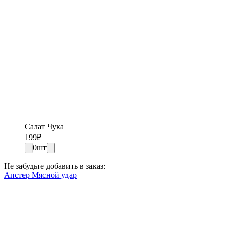
Салат Чука
199
₽
0
шт
Не забудьте добавить в заказ:
Апстер Мясной удар