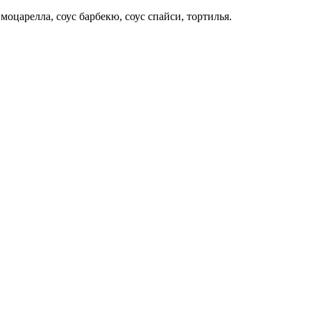
моцарелла, соус барбекю, соус спайси, тортилья.