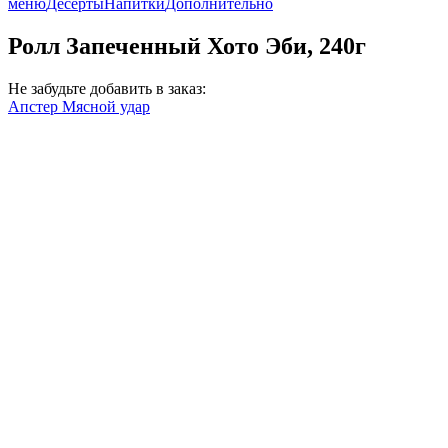
меню
Десерты
Напитки
Дополнительно
Ролл Запеченный Хото Эби, 240г
Не забудьте добавить в заказ:
Апстер Мясной удар