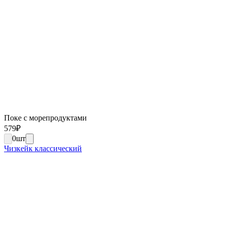
Поке с морепродуктами
579
₽
0
шт
Чизкейк классический