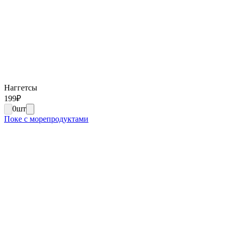
Наггетсы
199
₽
0
шт
Поке с морепродуктами