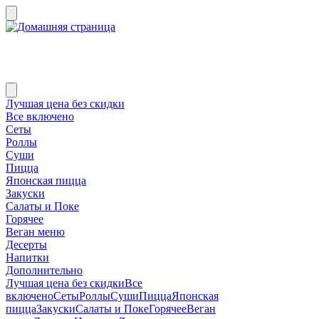
Лучшая цена без скидки
Все включено
Сеты
Роллы
Суши
Пицца
Японская пицца
Закуски
Салаты и Поке
Горячее
Веган меню
Десерты
Напитки
Дополнительно
Лучшая цена без скидки
Все
включено
Сеты
Роллы
Суши
Пицца
Японская
пицца
Закуски
Салаты и Поке
Горячее
Веган