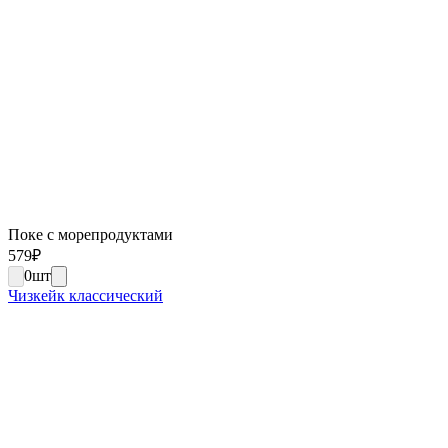
Поке с морепродуктами
579
₽
0
шт
Чизкейк классический