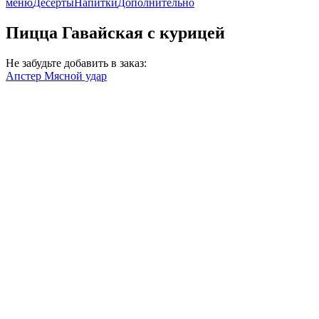
меню
Десерты
Напитки
Дополнительно
Пицца Гавайская с курицей
Не забудьте добавить в заказ:
Апстер Мясной удар