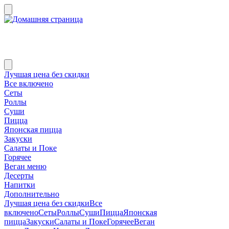
Лучшая цена без скидки
Все включено
Сеты
Роллы
Суши
Пицца
Японская пицца
Закуски
Салаты и Поке
Горячее
Веган меню
Десерты
Напитки
Дополнительно
Лучшая цена без скидки
Все
включено
Сеты
Роллы
Суши
Пицца
Японская
пицца
Закуски
Салаты и Поке
Горячее
Веган