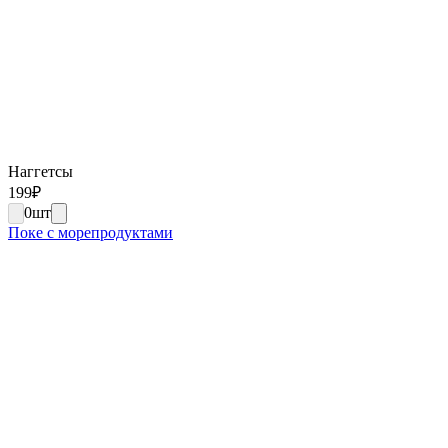
Наггетсы
199
₽
0
шт
Поке с морепродуктами