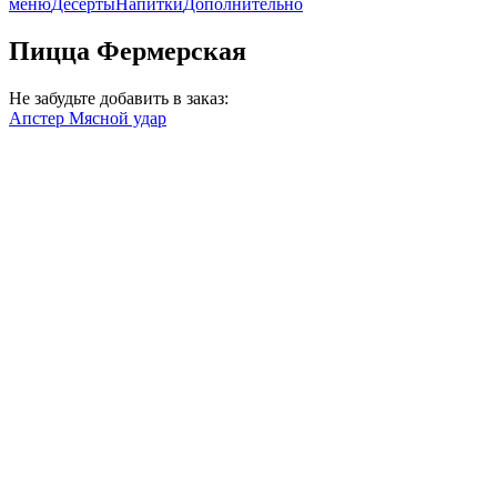
меню
Десерты
Напитки
Дополнительно
Пицца Фермерская
Не забудьте добавить в заказ:
Апстер Мясной удар