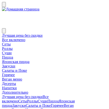
Лучшая цена без скидки
Все включено
Сеты
Роллы
Суши
Пицца
Японская пицца
Закуски
Салаты и Поке
Горячее
Веган меню
Десерты
Напитки
Дополнительно
Лучшая цена без скидки
Все
включено
Сеты
Роллы
Суши
Пицца
Японская
пицца
Закуски
Салаты и Поке
Горячее
Веган