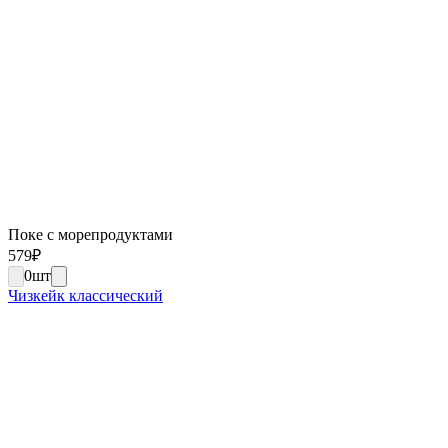
Поке с морепродуктами
579
₽
0
шт
Чизкейк классический