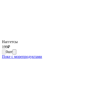
Наггетсы
199
₽
0
шт
Поке с морепродуктами