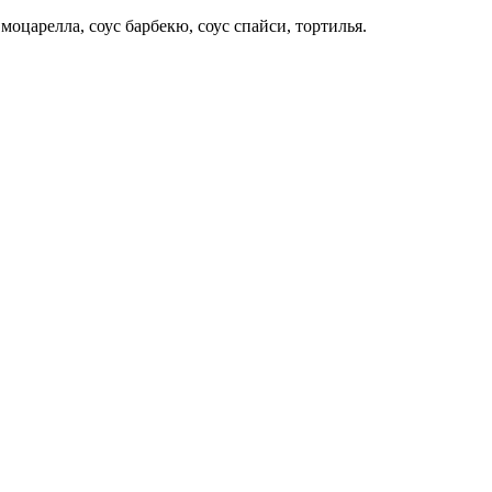
моцарелла, соус барбекю, соус спайси, тортилья.