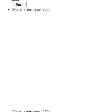
0
шт
Унаги в темпуре, 250г
Унаги в темпуре, 250г