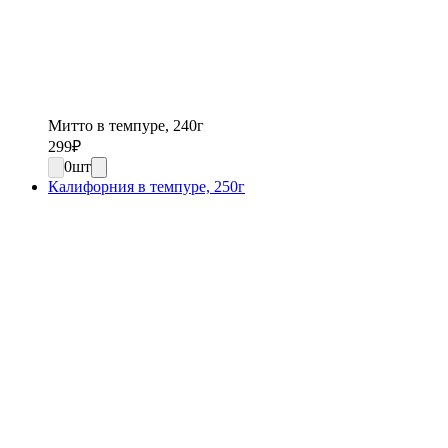
Митто в темпуре, 240г
299
₽
0
шт
Калифорния в темпуре, 250г