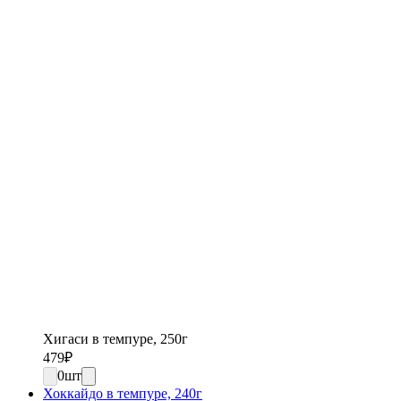
Хигаси в темпуре, 250г
479
₽
0
шт
Хоккайдо в темпуре, 240г