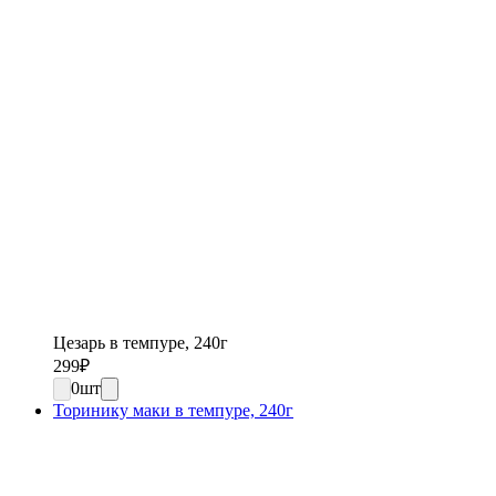
Цезарь в темпуре, 240г
299
₽
0
шт
Торинику маки в темпуре, 240г