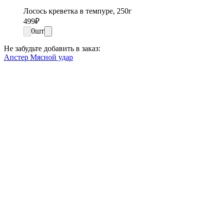
Лосось креветка в темпуре, 250г
499
₽
0
шт
Не забудьте добавить в заказ:
Апстер Мясной удар