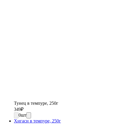
Тунец в темпуре, 250г
349
₽
0
шт
Хигаси в темпуре, 250г