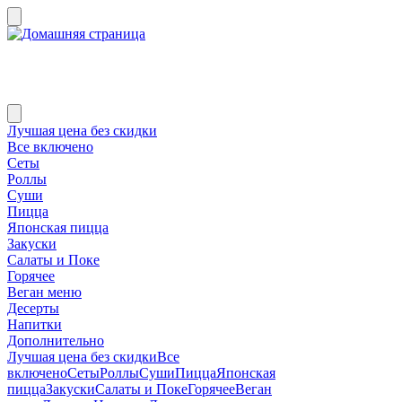
Лучшая цена без скидки
Все включено
Сеты
Роллы
Суши
Пицца
Японская пицца
Закуски
Салаты и Поке
Горячее
Веган меню
Десерты
Напитки
Дополнительно
Лучшая цена без скидки
Все
включено
Сеты
Роллы
Суши
Пицца
Японская
пицца
Закуски
Салаты и Поке
Горячее
Веган