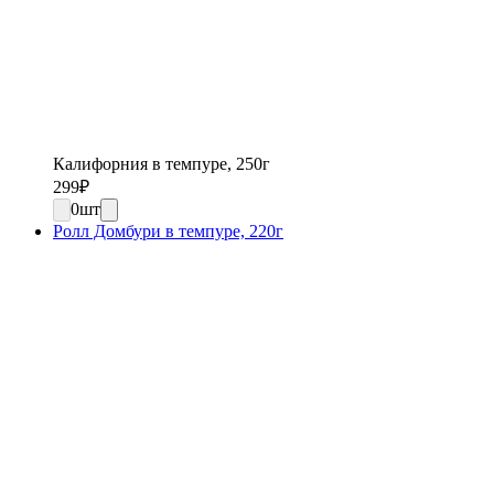
Калифорния в темпуре, 250г
299
₽
0
шт
Ролл Домбури в темпуре, 220г