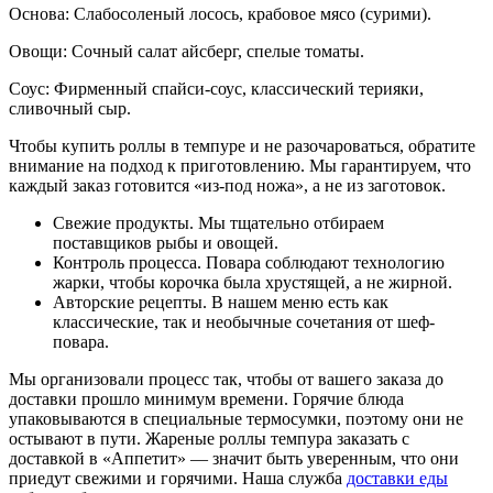
Основа:
Слабосоленый лосось, крабовое мясо (сурими).
Овощи: Сочный салат айсберг, спелые томаты.
Соус:
Фирменный спайси-соус, классический терияки,
сливочный сыр
.
Чтобы
купить роллы в темпуре
и не разочароваться, обратите
внимание на подход к приготовлению. Мы гарантируем, что
каждый заказ готовится «из-под ножа», а не из заготовок.
Свежие продукты. Мы тщательно отбираем
поставщиков рыбы и овощей.
Контроль процесса. Повара соблюдают технологию
жарки, чтобы корочка была хрустящей, а не жирной.
Авторские рецепты. В нашем меню есть как
классические, так и необычные сочетания от шеф-
повара.
Мы организовали процесс так, чтобы от вашего заказа до
доставки прошло минимум времени. Горячие блюда
упаковываются в специальные термосумки, поэтому они не
остывают в пути.
Жареные роллы темпура заказать с
доставкой
в «Аппетит» — значит быть уверенным, что они
приедут свежими и горячими. Наша служба
доставки еды