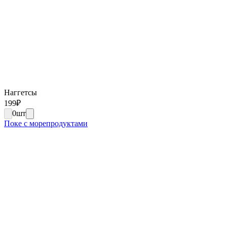
Наггетсы
199
₽
0
шт
Поке с морепродуктами